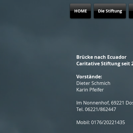
HOME
Die Stiftung
Brücke nach Ecuador
Caritative Stiftung seit 
Vorstände:
Dieter Schmich
Karin Pfeifer
Im Nonnenhof, 69221 D
Tel. 06221/862447
Mobil: 0176/20221435