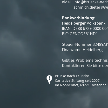
eMail:
info@bruecke-nac
schmich.dieter@w
Bankverbindung:
Heidelberger Volksbank
IBAN: DE88 6729 0000 00
BIC: GENODE61HD1
Steuer-Nummer 32489/3
Finanzamt, Heidelberg
Gibt es Probleme technis
Kontaktieren Sie bitte 
Brücke nach Ecuador
Caritative Stiftung seit 2007
Im Nonnenhof, 69221 Dossenhe