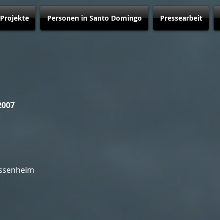
Projekte
Personen in Santo Domingo
Pressearbeit
2007
ossenheim