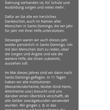
Nahrung vorhanden ist, für Schule und
Ausbildung sorgen und vieles mehr.
Dafür an Sie alle ein herzliches
Dankeschön, auch im Namen aller
Menschen in Santo Domingo, die wir Jahr
für Jahr mit Ihrer Hilfe unterstützen.
Deswegen waren wir auch dieses Jahr
wieder persönlich in Santo Domingo. Um
mit den Menschen dort zu reden, über
die Sorgen und Ängste und wie die
weitere Hilfe, die ihnen zukommt,
aussehen soll.
Im Mai dieses Jahres sind wir dann nach
Santo Domingo geflogen. In 11 Tagen
haben wir alle Institutionen
(Waisenkinderheime, Mutter-Kind-Heim,
Altenheime usw.) besucht und uns
darüber einen Überblick verschafft, ob
alle Gelder zweckgebunden verwendet
wurden. Wir gingen z. B. in das
Armenviertel und begutachteten die