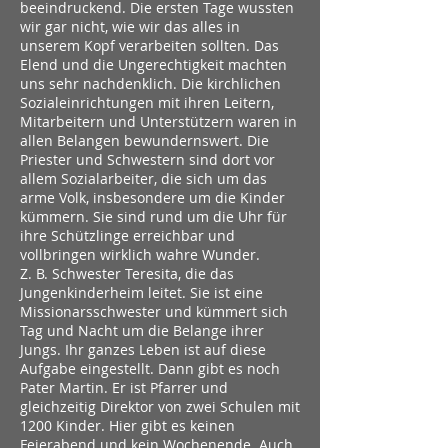
beeindruckend. Die ersten Tage wussten
wir gar nicht, wie wir das alles in
unserem Kopf verarbeiten sollten. Das
Elend und die Ungerechtigkeit machten
uns sehr nachdenklich. Die kirchlichen
Sozialeinrichtungen mit ihren Leitern,
Mitarbeitern und Unterstützern waren in
allen Belangen bewundernswert. Die
Priester und Schwestern sind dort vor
allem Sozialarbeiter, die sich um das
arme Volk, insbesondere um die Kinder
kümmern. Sie sind rund um die Uhr für
ihre Schützlinge erreichbar und
vollbringen wirklich wahre Wunder.
Z. B. Schwester Teresita, die das
Jungenkinderheim leitet. Sie ist eine
Missionarsschwester und kümmert sich
Tag und Nacht um die Belange ihrer
Jungs. Ihr ganzes Leben ist auf diese
Aufgabe eingestellt. Dann gibt es noch
Pater Martin. Er ist Pfarrer und
gleichzeitig Direktor von zwei Schulen mit
1200 Kinder. Hier gibt es keinen
Feierabend und kein Wochenende. Auch