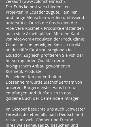
verkauft (
www.coloncheline.ch
).
Der Erlös kommt verschiedensten
Projekten in Ecuador zugute. Familien
und junge Menschen werden umfassend
unterstützt. Durch die Produktion der
Aloe-Vera-Kosmetik-Produkte entstanden
auch viele Arbeitsplätze. Mit dem Kauf
von Aloe-vera-Produkten der Produktlinie
Colonche Line beteiligen Sie sich direkt
an der Hilfe für Armutsregionen in
Ecuador. Zugleich profitieren Sie von der
hervorragenden Qualität der in
biologischem Anbau gewonnenen
Kosmetik-Produkte.
Bei seinem Kurzaufenthalt in
Dossenheim wurde Bischof Bertram von
unserem Bürgermeister Hans Lorenz
empfangen und durfte sich in das
goldene Buch der Gemeinde eintragen
Im Oktober besuchte uns auch Schwester
Teresita, die ebenfalls nach Deutschland
reiste, um viele Gönner und Freunde
ihres Waisenhauses zu besuchen und